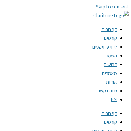
Skip to content
דף הבית
קורסים
ליווי פרויקטים
השמה
דרושים
מאמרים
אודות
יצירת קשר
EN
דף הבית
קורסים
ליווי פרויקטים