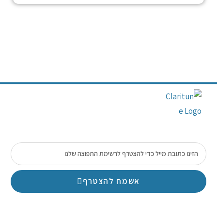
אשמח להצטרף