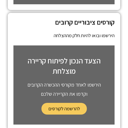
קורסים ציבוריים קרובים
הירשמו ובואו להיות חלק מההצלחה
הצעד הנכון לפיתוח קריירה
מוצלחת
הירשמו לאחד מקורסי ההכשרה הקרובים
וקדמו את הקריירה שלכם
להרשמה לקורסים