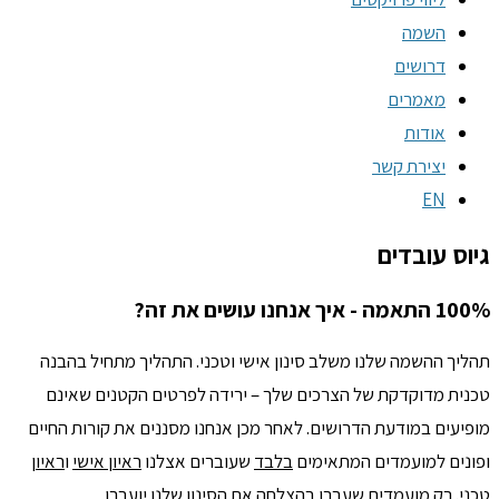
השמה
דרושים
מאמרים
אודות
יצירת קשר
EN
גיוס עובדים
100% התאמה - איך אנחנו עושים את זה?
תהליך ההשמה שלנו משלב סינון אישי וטכני. התהליך מתחיל בהבנה
טכנית מדוקדקת של הצרכים שלך – ירידה לפרטים הקטנים שאינם
מופיעים במודעת הדרושים. לאחר מכן אנחנו מסננים את קורות החיים
ופונים למועמדים המתאימים
בלבד
שעוברים אצלנו
ראיון אישי
ו
ראיון
טכני
. רק מועמדים שעברו בהצלחה את הסינון שלנו יועברו