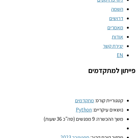
השמה
דרושים
מאמרים
אודות
יצירת קשר
EN
פייתון למתקדמים
קטגוריית קורס:
מתקדמים
נושאים עיקריים:
Python
משך ההכשרה: 9 מפגשים (סה"כ 36 שעות)
מחזור קורס קרוב:
ספטמבר 2023